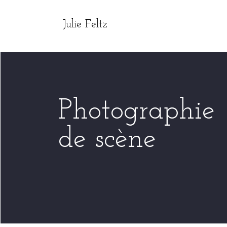
Julie Feltz
Photographie
de scène