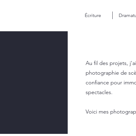
Écriture
Dramatu
Au fil des projets, j
photographie de scèn
confiance pour immor
spectacles.
Voici mes photograph