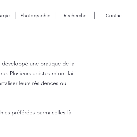
rgie
Photographie
Recherche
Contact
'ai développé une pratique de la
e. Plusieurs artistes m'ont fait
taliser leurs résidences ou
ies préférées parmi celles-là.