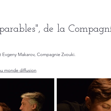
éparables", de la Compagn
et Evgeny Makarov, Compagnie Zvouki.
u monde diffusion