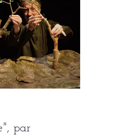
", par