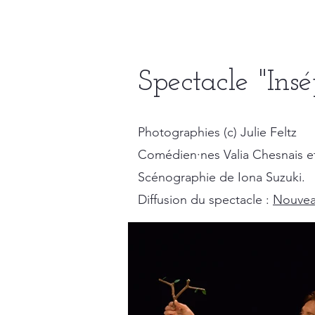
Spectacle "Ins
Photographies (c) Julie Feltz
Comédien·nes Valia Chesnais 
Scénographie de Iona Suzuki.
Diffusion du spectacle :
Nouvea