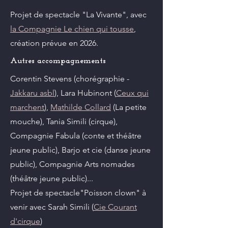
Projet de spectacle "La Vivante", avec
la Compagnie Le chien qui tousse
,
création prévue en 2026.
Autres accompagnements
Corentin Stevens (chorégraphie -
Jakkaru asbl
), Lara Hubinont (
Ceux qui
marchent
),
Mathilde Collard
(La petite
mouche), Tania Simili (cirque),
Compagnie Fabula (conte et théâtre
jeune public), Barjo et cie (danse jeune
public), Compagnie Arts nomades
(théâtre jeune public)...
Projet de spectacle"Poisson clown" à
venir avec Sarah Simili (
Cie Courant
d'cirque
)